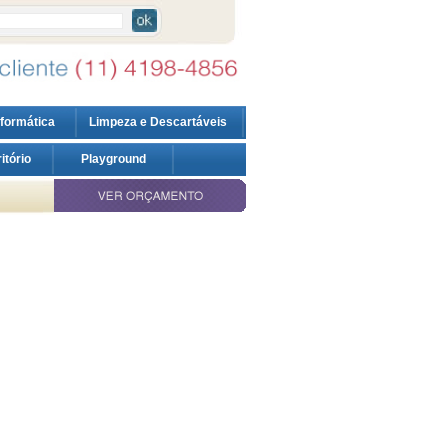
nformática
Limpeza e Descartáveis
ritório
Playground