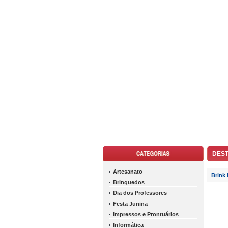
DES
Artesanato
Brink 
Brinquedos
Dia dos Professores
Festa Junina
Impressos e Prontuários
Informática