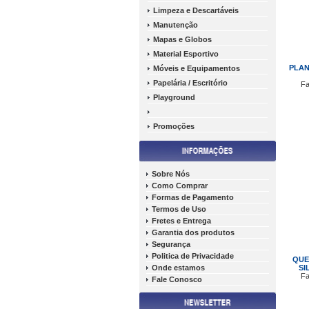
Limpeza e Descartáveis
Manutenção
Mapas e Globos
Material Esportivo
PLAN
Móveis e Equipamentos
Papelária / Escritório
Fa
Playground
Promoções
Sobre Nós
Como Comprar
Formas de Pagamento
Termos de Uso
Fretes e Entrega
Garantia dos produtos
Segurança
Politica de Privacidade
QUE
Onde estamos
SI
Fa
Fale Conosco