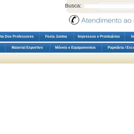
Busca:
ia Dos Professores
Festa Junina
Impressos e Prontuários
I
Material Esportivo
Móveis e Equipamentos
Papelária / Esc