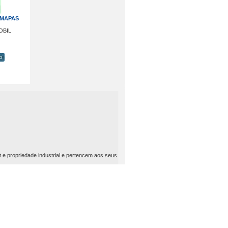
 MAPAS
OBIL
t e propriedade industrial e pertencem aos seus