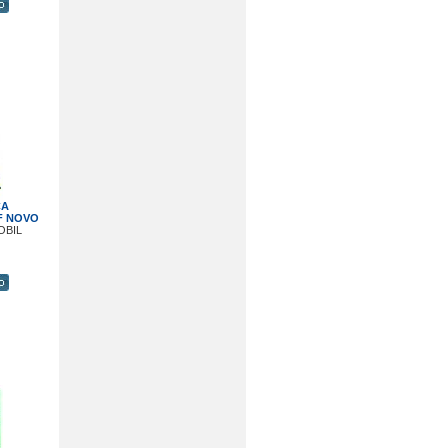
ÇA
F NOVO
OBIL