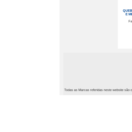
QUEB
E M
Fa
Todas as Marcas referidas neste website são ou