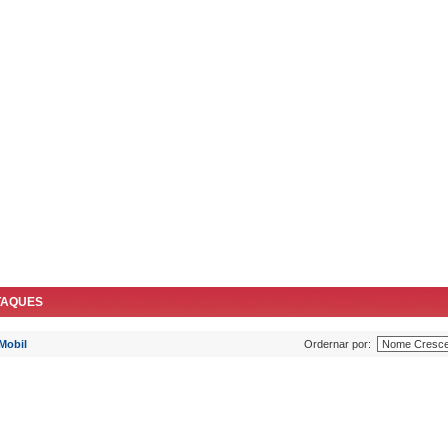
TAQUES
Mobil
Ordernar por: