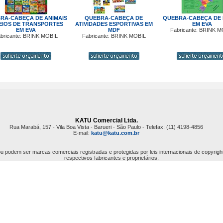
RA-CABEÇA DE ANIMAIS
QUEBRA-CABEÇA DE
QUEBRA-CABEÇA DE
EIOS DE TRANSPORTES
ATIVIDADES ESPORTIVAS EM
EM EVA
EM EVA
MDF
Fabricante: BRINK M
bricante: BRINK MOBIL
Fabricante: BRINK MOBIL
KATU Comercial Ltda.
Rua Marabá, 157 - Vila Boa Vista - Barueri - São Paulo - Telefax: (11) 4198-4856
E-mail:
katu@katu.com.br
 podem ser marcas comerciais registradas e protegidas por leis internacionais de copyrigh
respectivos fabricantes e proprietários.