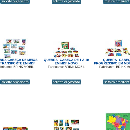
BRA CABEÇA DE MEIOS
QUEBRA- CABEÇA DE 1 A 10
QUEBRA- CABE
 TRANSPORTE EM MDF
EM MDF NOVO
PROGRESSIVO EM MD
bricante: BRINK MOBIL
Fabricante: BRINK MOBIL
Fabricante: BRINK M