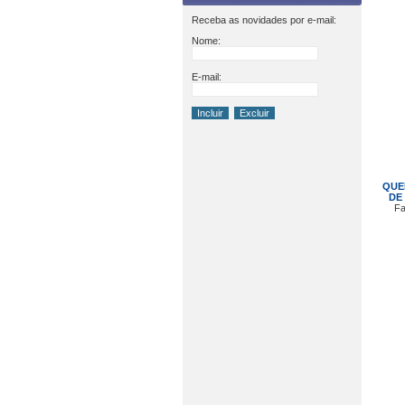
Receba as novidades por e-mail:
Nome:
E-mail:
QUE
DE
Fa