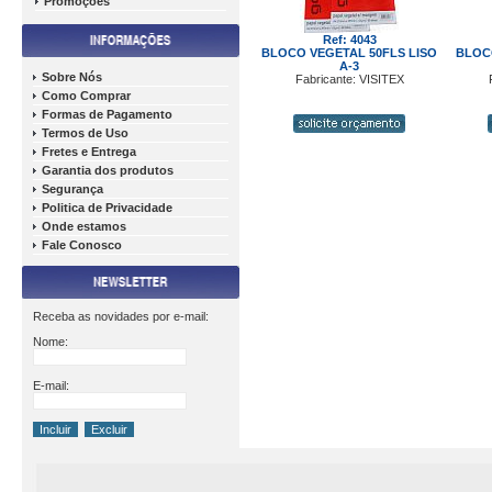
Promoções
Ref: 4043
BLOCO VEGETAL 50FLS LISO
BLOCO
A-3
Sobre Nós
Fabricante: VISITEX
Como Comprar
Formas de Pagamento
Termos de Uso
Fretes e Entrega
Garantia dos produtos
Segurança
Politica de Privacidade
Onde estamos
Fale Conosco
Receba as novidades por e-mail:
Nome:
E-mail: