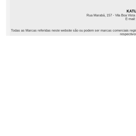
KATU 
Rua Marabá, 157 - Vila Boa Vista 
E-mail
Todas as Marcas referidas neste website são ou podem ser marcas comerciais registr
respectivos