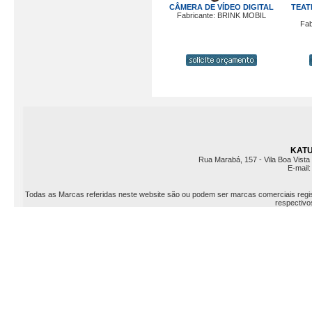
CÂMERA DE VÍDEO DIGITAL
TEAT
Fabricante: BRINK MOBIL
Fab
KATU 
Rua Marabá, 157 - Vila Boa Vista 
E-mail
Todas as Marcas referidas neste website são ou podem ser marcas comerciais registr
respectivos