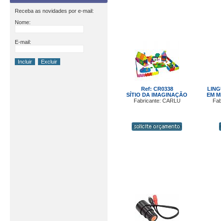
Receba as novidades por e-mail:
Nome:
E-mail:
Ref: CR0338
LIN
SÍTIO DA IMAGINAÇÃO
EM M
Fabricante: CARLU
Fab