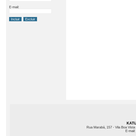
E-mail:
KATU 
Rua Marabá, 157 - Vila Boa Vista 
E-mail