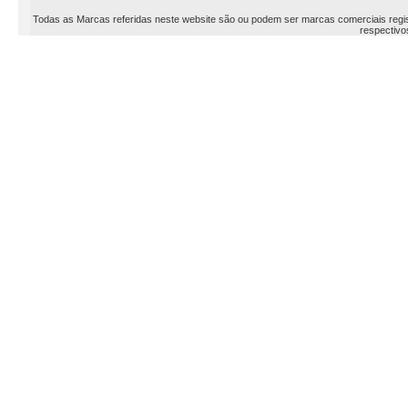
Todas as Marcas referidas neste website são ou podem ser marcas comerciais registr
respectivos