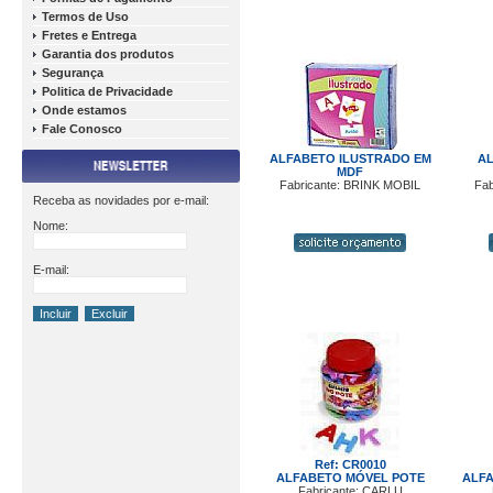
Termos de Uso
Fretes e Entrega
Garantia dos produtos
Segurança
Politica de Privacidade
Onde estamos
Fale Conosco
ALFABETO ILUSTRADO EM
A
MDF
Fabricante: BRINK MOBIL
Fab
Receba as novidades por e-mail:
Nome:
E-mail:
Ref: CR0010
ALFABETO MÓVEL POTE
ALFA
Fabricante: CARLU