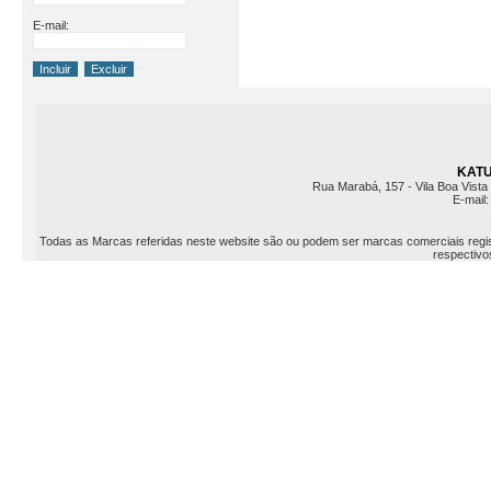
E-mail:
KATU 
Rua Marabá, 157 - Vila Boa Vista 
E-mail
Todas as Marcas referidas neste website são ou podem ser marcas comerciais registr
respectivos