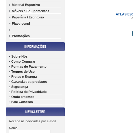
Material Esportivo
Móveis e Equipamentos
ATLAS ES
Papelária / Escritório
Fa
Playground
Promoções
Sobre Nós
Como Comprar
Formas de Pagamento
Termos de Uso
Fretes e Entrega
Garantia dos produtos
Segurança
Politica de Privacidade
Onde estamos
Fale Conosco
Receba as novidades por e-mail:
Nome: