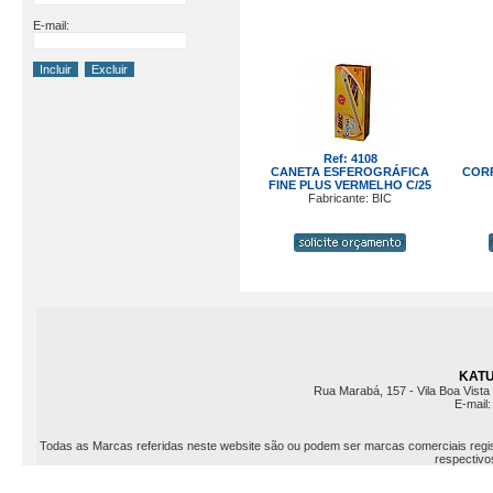
E-mail:
Ref: 4108
CANETA ESFEROGRÁFICA
CORR
FINE PLUS VERMELHO C/25
Fabricante: BIC
KATU 
Rua Marabá, 157 - Vila Boa Vista 
E-mail
Todas as Marcas referidas neste website são ou podem ser marcas comerciais registr
respectivos