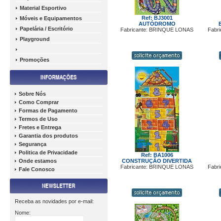
Material Esportivo
Ref: BJ3001
Móveis e Equipamentos
AUTÓDROMO
Papelária / Escritório
Fabricante: BRINQUE LONAS
Fabr
Playground
Promoções
Sobre Nós
Como Comprar
Formas de Pagamento
Termos de Uso
Fretes e Entrega
Garantia dos produtos
Segurança
Politica de Privacidade
Ref: BA1006
Onde estamos
CONSTRUÇÃO DIVERTIDA
Fabricante: BRINQUE LONAS
Fabr
Fale Conosco
Receba as novidades por e-mail:
Nome: