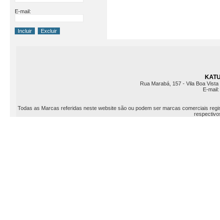
E-mail:
KATU 
Rua Marabá, 157 - Vila Boa Vista 
E-mail
Todas as Marcas referidas neste website são ou podem ser marcas comerciais registr
respectivos