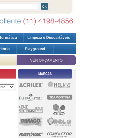
nformática
Limpeza e Descartáveis
ritório
Playground