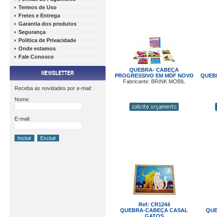
Termos de Uso
Fretes e Entrega
Garantia dos produtos
Segurança
Politica de Privacidade
Onde estamos
Fale Conosco
QUEBRA- CABEÇA
PROGRESSIVO EM MDF NOVO
QUEB
Fabricante: BRINK MOBIL
Receba as novidades por e-mail:
Nome:
E-mail:
Ref: CR1244
QUEBRA-CABEÇA CASAL
QUE
GATOS