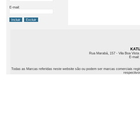
E-mail:
KATU 
Rua Marabá, 157 - Vila Boa Vista 
E-mail
Todas as Marcas referidas neste website são ou podem ser marcas comerciais registr
respectivos