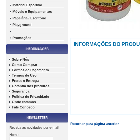
Material Esportivo
Móveis e Equipamentos
Papelária / Escritório
Playground
Promoções
INFORMAÇÕES DO PROD
Sobre Nós
Como Comprar
Formas de Pagamento
Termos de Uso
Fretes e Entrega
Garantia dos produtos
Segurança
Politica de Privacidade
Onde estamos
Fale Conosco
Retornar para página anterior
Receba as novidades por e-mail:
Nome: