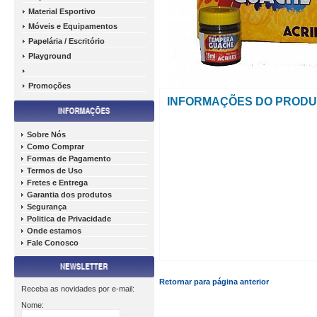
Material Esportivo
Móveis e Equipamentos
Papelária / Escritório
Playground
Promoções
INFORMAÇÕES DO PROD
Sobre Nós
Como Comprar
Formas de Pagamento
Termos de Uso
Fretes e Entrega
Garantia dos produtos
Segurança
Politica de Privacidade
Onde estamos
Fale Conosco
Retornar para página anterior
Receba as novidades por e-mail:
Nome: