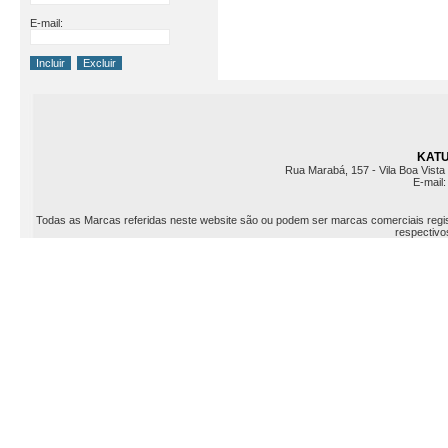
E-mail:
KATU 
Rua Marabá, 157 - Vila Boa Vista 
E-mail
Todas as Marcas referidas neste website são ou podem ser marcas comerciais registr
respectivos