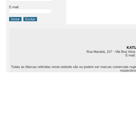
E-mail:
KATU 
Rua Marabá, 157 - Vila Boa Vista 
E-mail
Todas as Marcas referidas neste website são ou podem ser marcas comerciais registr
respectivos