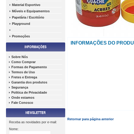
Material Esportivo
Móveis e Equipamentos
Papelária / Escritório
Playground
Promoções
INFORMAÇÕES DO PROD
Sobre Nós
Como Comprar
Formas de Pagamento
Termos de Uso
Fretes e Entrega
Garantia dos produtos
Segurança
Politica de Privacidade
Onde estamos
Fale Conosco
Retornar para página anterior
Receba as novidades por e-mail:
Nome: