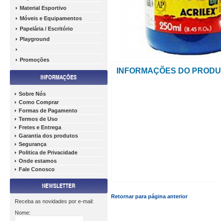
Material Esportivo
Móveis e Equipamentos
Papelária / Escritório
Playground
Promoções
INFORMAÇÕES DO PROD
Sobre Nós
Como Comprar
Formas de Pagamento
Termos de Uso
Fretes e Entrega
Garantia dos produtos
Segurança
Politica de Privacidade
Onde estamos
Fale Conosco
Retornar para página anterior
Receba as novidades por e-mail:
Nome: