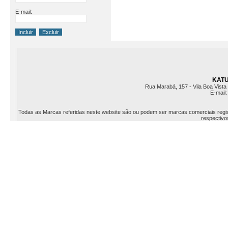
E-mail:
KATU 
Rua Marabá, 157 - Vila Boa Vista 
E-mail
Todas as Marcas referidas neste website são ou podem ser marcas comerciais registr
respectivos