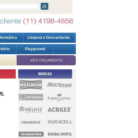
nformática
Limpeza e Descartáveis
ritório
Playground
ML