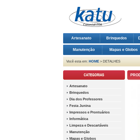
Artesanato
Brinquedos
D
Manutenção
Mapas e Globos
Você esta em:
HOME
> DETALHES
PRO
Artesanato
Brinquedos
Dia dos Professores
Festa Junina
Impressos e Prontuários
Informática
Limpeza e Descartáveis
Manutenção
Mapas e Globos