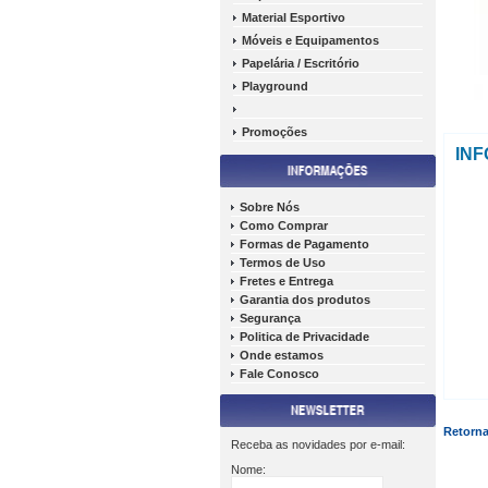
Material Esportivo
Móveis e Equipamentos
Papelária / Escritório
Playground
Promoções
IN
Sobre Nós
Como Comprar
Formas de Pagamento
Termos de Uso
Fretes e Entrega
Garantia dos produtos
Segurança
Politica de Privacidade
Onde estamos
Fale Conosco
Retorna
Receba as novidades por e-mail:
Nome: