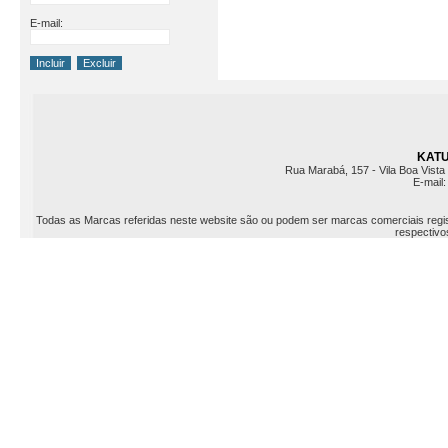
E-mail:
KATU 
Rua Marabá, 157 - Vila Boa Vista 
E-mail
Todas as Marcas referidas neste website são ou podem ser marcas comerciais registr
respectivos