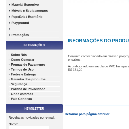
Material Esportivo
Móveis e Equipamentos
Papelária / Escritório
Playground
Promoções
INFORMAÇÕES DO PROD
Sobre Nós
Conjunto confeccionado em plástico polipr
Como Comprar
encaixes.
Formas de Pagamento
Acondicionado em sacola de PVC transparen
Termos de Uso
R$ 171,20
Fretes e Entrega
Garantia dos produtos
Segurança
Politica de Privacidade
Onde estamos
Fale Conosco
Retornar para página anterior
Receba as novidades por e-mail:
Nome: