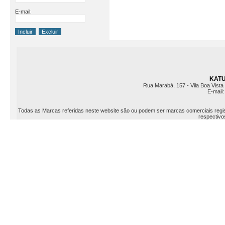
E-mail:
KATU 
Rua Marabá, 157 - Vila Boa Vista 
E-mail
Todas as Marcas referidas neste website são ou podem ser marcas comerciais registr
respectivos