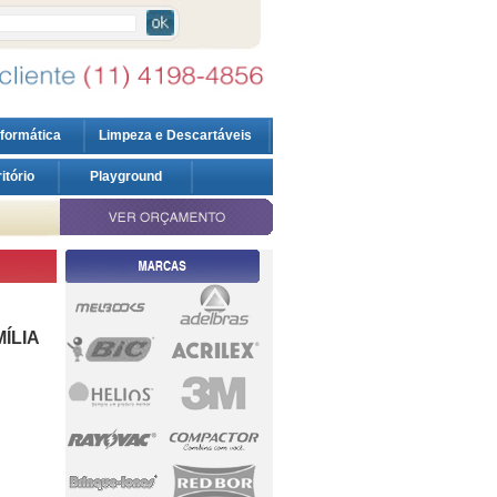
nformática
Limpeza e Descartáveis
ritório
Playground
ÍLIA