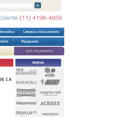
nformática
Limpeza e Descartáveis
ritório
Playground
E 1 A