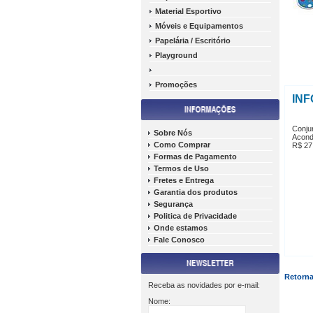
Material Esportivo
Móveis e Equipamentos
Papelária / Escritório
Playground
Promoções
IN
Conju
Sobre Nós
Acond
Como Comprar
R$ 27
Formas de Pagamento
Termos de Uso
Fretes e Entrega
Garantia dos produtos
Segurança
Politica de Privacidade
Onde estamos
Fale Conosco
Retorna
Receba as novidades por e-mail:
Nome: