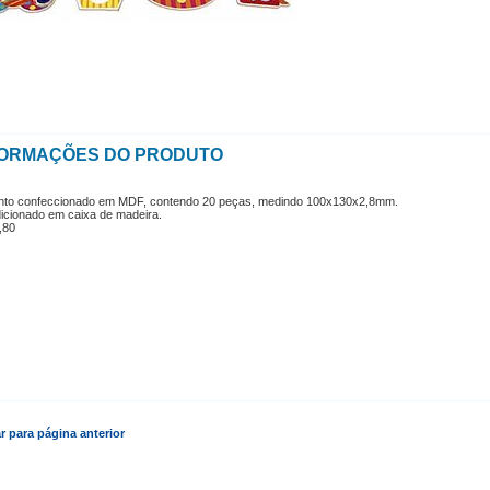
FORMAÇÕES DO PRODUTO
nto confeccionado em MDF, contendo 20 peças, medindo 100x130x2,8mm.
icionado em caixa de madeira.
,80
r para página anterior