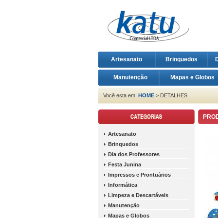
Artesanato
Brinquedos
D
Manutenção
Mapas e Globos
Você esta em:
HOME
> DETALHES
PRO
Artesanato
Brinquedos
Dia dos Professores
Festa Junina
Impressos e Prontuários
Informática
Limpeza e Descartáveis
Manutenção
Mapas e Globos