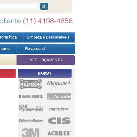
nformática
Limpeza e Descartáveis
ritório
Playground