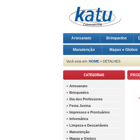
Artesanato
Brinquedos
D
Manutenção
Mapas e Globos
Você esta em:
HOME
> DETALHES
PRO
Artesanato
Brinquedos
Dia dos Professores
Festa Junina
Impressos e Prontuários
Informática
Limpeza e Descartáveis
Manutenção
Mapas e Globos