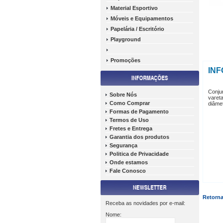
Material Esportivo
Móveis e Equipamentos
Papelária / Escritório
Playground
Promoções
IN
Conjun
Sobre Nós
varet
Como Comprar
diâme
Formas de Pagamento
Termos de Uso
Fretes e Entrega
Garantia dos produtos
Segurança
Politica de Privacidade
Onde estamos
Fale Conosco
Retorna
Receba as novidades por e-mail:
Nome: