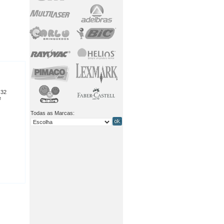
 32
e
Todas as Marcas: