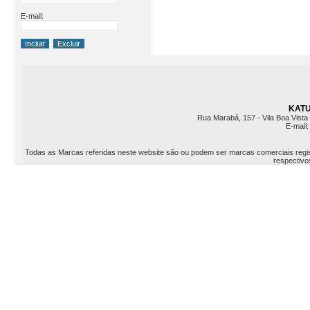
E-mail:
KATU 
Rua Marabá, 157 - Vila Boa Vista 
E-mail
Todas as Marcas referidas neste website são ou podem ser marcas comerciais registr
respectivos