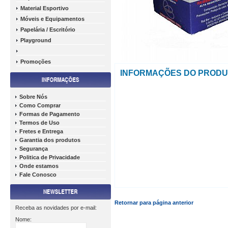
Material Esportivo
Móveis e Equipamentos
Papelária / Escritório
Playground
Promoções
INFORMAÇÕES DO PROD
Sobre Nós
Como Comprar
Formas de Pagamento
Termos de Uso
Fretes e Entrega
Garantia dos produtos
Segurança
Politica de Privacidade
Onde estamos
Fale Conosco
Retornar para página anterior
Receba as novidades por e-mail:
Nome: